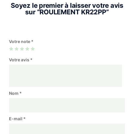
Soyez le premier à laisser votre avis
sur “ROULEMENT KR22PP”
Votre note
*
Votre avis
*
Nom
*
E-mail
*