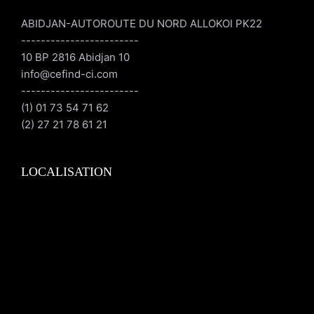
ABIDJAN-AUTOROUTE DU NORD ALLOKOI PK22
------------------------
10 BP 2816 Abidjan 10
info@cefind-ci.com
------------------------
(1) 01 73 54 71 62
(2) 27 21 78 61 21
LOCALISATION