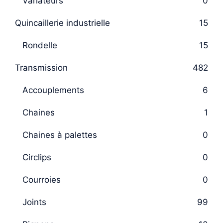
Variateurs
0
Quincaillerie industrielle
15
Rondelle
15
Transmission
482
Accouplements
6
Chaines
1
Chaines à palettes
0
Circlips
0
Courroies
0
Joints
99