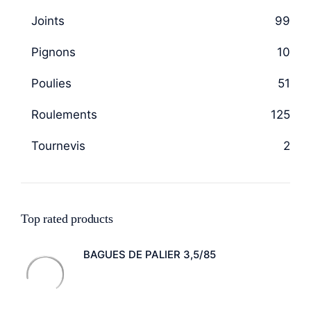
Joints
99
Pignons
10
Poulies
51
Roulements
125
Tournevis
2
Top rated products
BAGUES DE PALIER 3,5/85