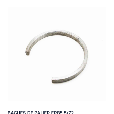
BAGUES DE PALIER FRB5,5/72