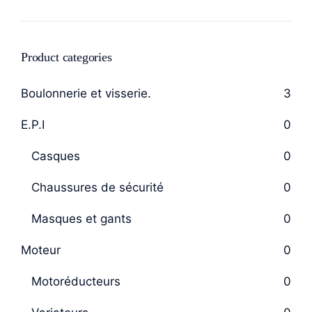
Product categories
Boulonnerie et visserie.
3
E.P.I
0
Casques
0
Chaussures de sécurité
0
Masques et gants
0
Moteur
0
Motoréducteurs
0