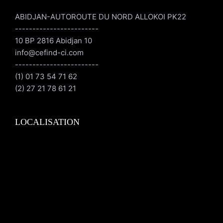
ABIDJAN-AUTOROUTE DU NORD ALLOKOI PK22
------------------------
10 BP 2816 Abidjan 10
info@cefind-ci.com
------------------------
(1) 01 73 54 71 62
(2) 27 21 78 61 21
LOCALISATION