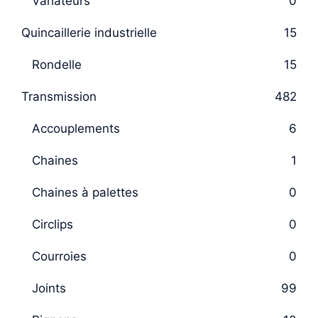
Variateurs
0
Quincaillerie industrielle
15
Rondelle
15
Transmission
482
Accouplements
6
Chaines
1
Chaines à palettes
0
Circlips
0
Courroies
0
Joints
99