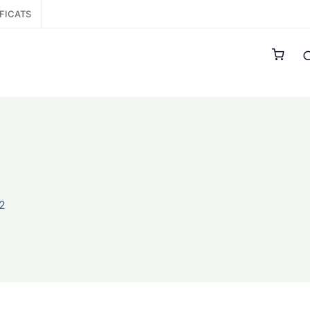
FICATS
2