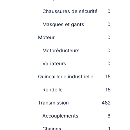
Chaussures de sécurité
0
Masques et gants
0
Moteur
0
Motoréducteurs
0
Variateurs
0
Quincaillerie industrielle
15
Rondelle
15
Transmission
482
Accouplements
6
Chaines
1