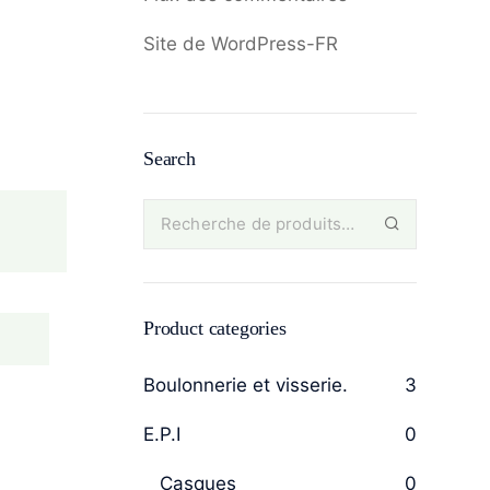
Site de WordPress-FR
Search
Product categories
Boulonnerie et visserie.
3
E.P.I
0
Casques
0