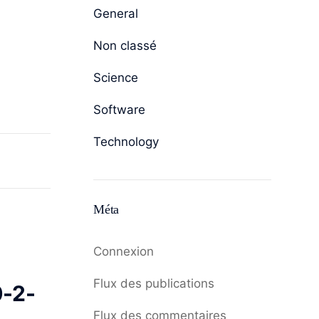
General
Non classé
Science
Software
Technology
Méta
Connexion
Flux des publications
0-2-
Flux des commentaires