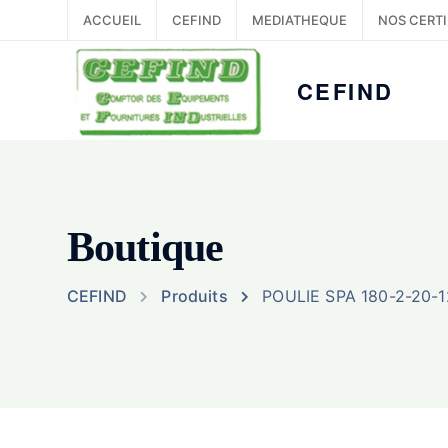
ACCUEIL
CEFIND
MEDIATHEQUE
NOS CERTI
CEFIND
Boutique
CEFIND
Produits
POULIE SPA 180-2-20-1