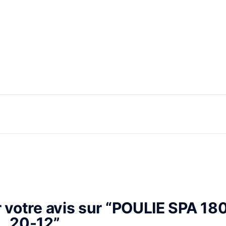
r votre avis sur “POULIE SPA 18
20-12”