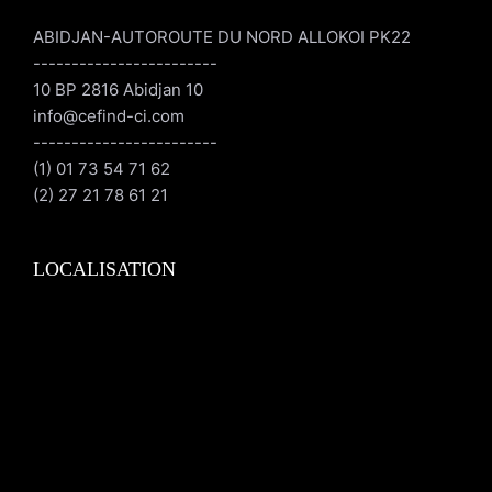
ABIDJAN-AUTOROUTE DU NORD ALLOKOI PK22
------------------------
10 BP 2816 Abidjan 10
info@cefind-ci.com
------------------------
(1) 01 73 54 71 62
(2) 27 21 78 61 21
LOCALISATION