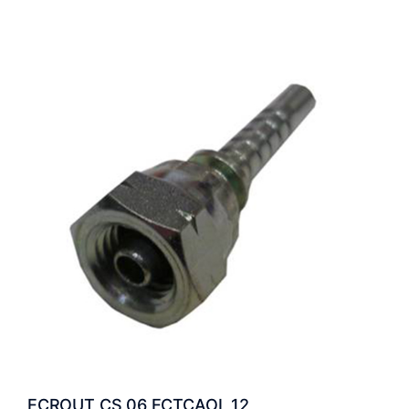
ECROUT CS 06 ECTCAOL 12