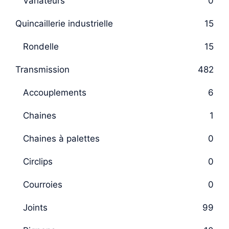
Variateurs
0
Quincaillerie industrielle
15
Rondelle
15
Transmission
482
Accouplements
6
Chaines
1
Chaines à palettes
0
Circlips
0
Courroies
0
Joints
99