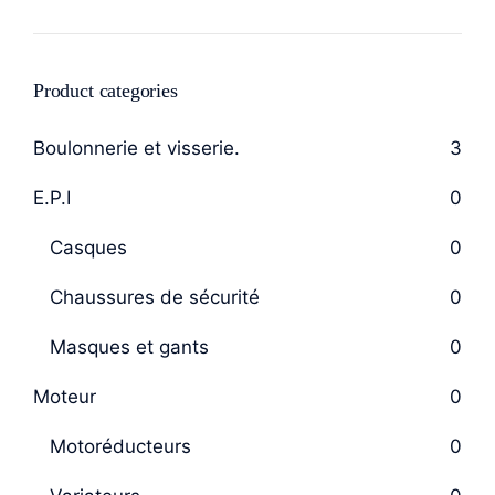
Product categories
Boulonnerie et visserie.
3
E.P.I
0
Casques
0
Chaussures de sécurité
0
Masques et gants
0
Moteur
0
Motoréducteurs
0