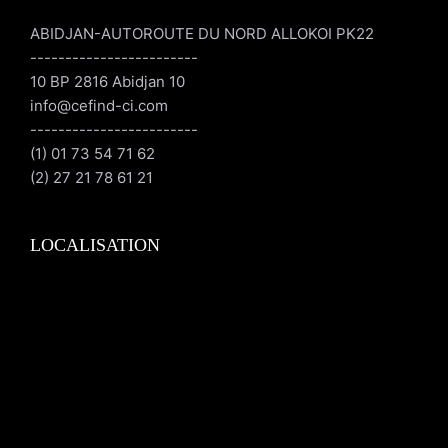
ABIDJAN-AUTOROUTE DU NORD ALLOKOI PK22
------------------------
10 BP 2816 Abidjan 10
info@cefind-ci.com
------------------------
(1) 01 73 54 71 62
(2) 27 21 78 61 21
LOCALISATION