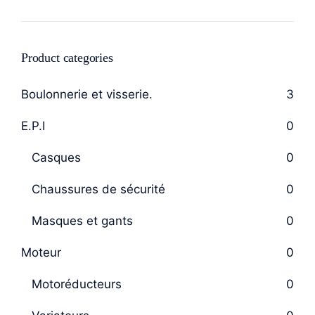
Product categories
Boulonnerie et visserie.
3
E.P.I
0
Casques
0
Chaussures de sécurité
0
Masques et gants
0
Moteur
0
Motoréducteurs
0