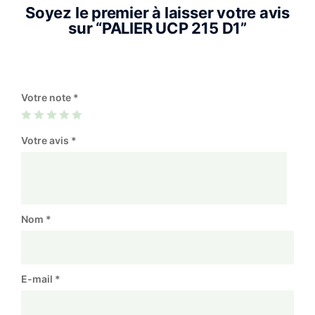
Soyez le premier à laisser votre avis
sur “PALIER UCP 215 D1”
Votre note
*
Votre avis
*
Nom
*
E-mail
*