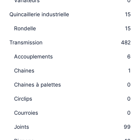
Variateurs
0
Quincaillerie industrielle
15
Rondelle
15
Transmission
482
Accouplements
6
Chaines
1
Chaines à palettes
0
Circlips
0
Courroies
0
Joints
99