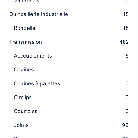
Variateurs
0
Quincaillerie industrielle
15
Rondelle
15
Transmission
482
Accouplements
6
Chaines
1
Chaines à palettes
0
Circlips
0
Courroies
0
Joints
99