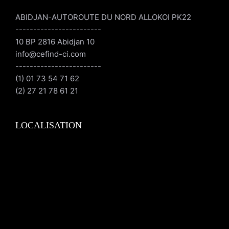
ABIDJAN-AUTOROUTE DU NORD ALLOKOI PK22
------------------------
10 BP 2816 Abidjan 10
info@cefind-ci.com
------------------------
(1) 01 73 54 71 62
(2) 27 21 78 61 21
LOCALISATION