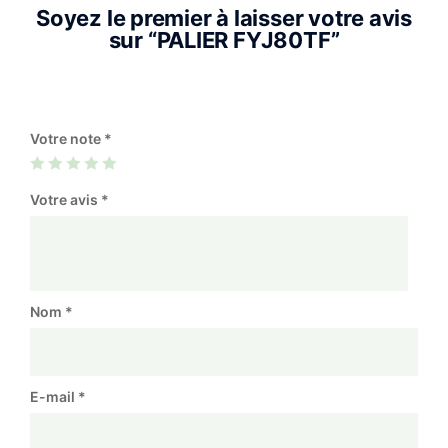
Soyez le premier à laisser votre avis
sur “PALIER FYJ80TF”
Votre note
*
Votre avis
*
Nom
*
E-mail
*