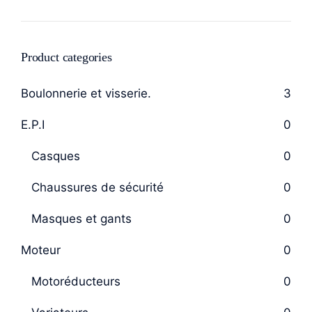
Product categories
Boulonnerie et visserie.
3
E.P.I
0
Casques
0
Chaussures de sécurité
0
Masques et gants
0
Moteur
0
Motoréducteurs
0