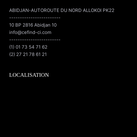
ABIDJAN-AUTOROUTE DU NORD ALLOKOI PK22
------------------------
10 BP 2816 Abidjan 10
info@cefind-ci.com
------------------------
(1) 01 73 54 71 62
(2) 27 21 78 61 21
LOCALISATION