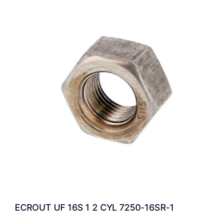
ECROUT UF 16S 1 2 CYL 7250-16SR-1