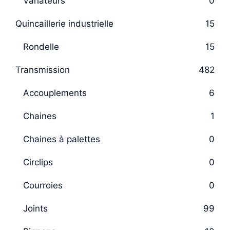
Variateurs
0
Quincaillerie industrielle
15
Rondelle
15
Transmission
482
Accouplements
6
Chaines
1
Chaines à palettes
0
Circlips
0
Courroies
0
Joints
99