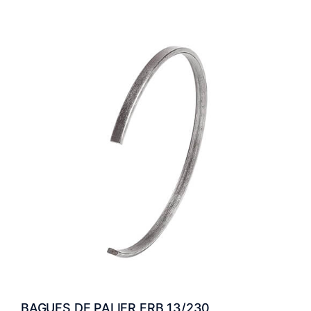
BAGUES DE PALIER FRB 13/230