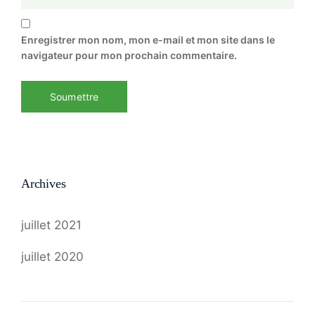
Enregistrer mon nom, mon e-mail et mon site dans le
navigateur pour mon prochain commentaire.
Archives
juillet 2021
juillet 2020