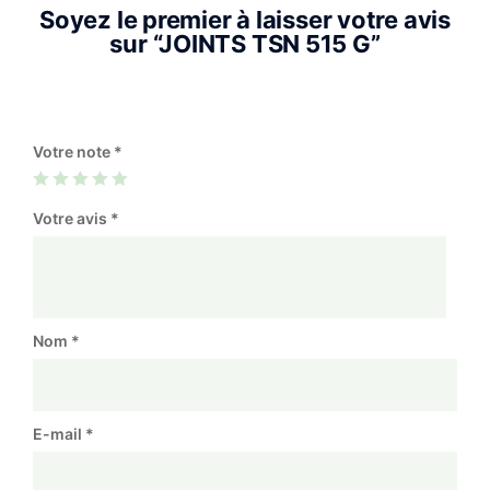
Soyez le premier à laisser votre avis
sur “JOINTS TSN 515 G”
Votre note
*
Votre avis
*
Nom
*
E-mail
*