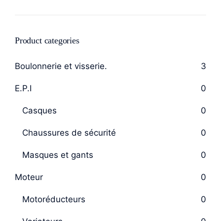
Product categories
Boulonnerie et visserie.
3
E.P.I
0
Casques
0
Chaussures de sécurité
0
Masques et gants
0
Moteur
0
Motoréducteurs
0