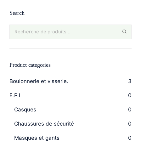
Search
Product categories
Boulonnerie et visserie.
3
E.P.I
0
Casques
0
Chaussures de sécurité
0
Masques et gants
0