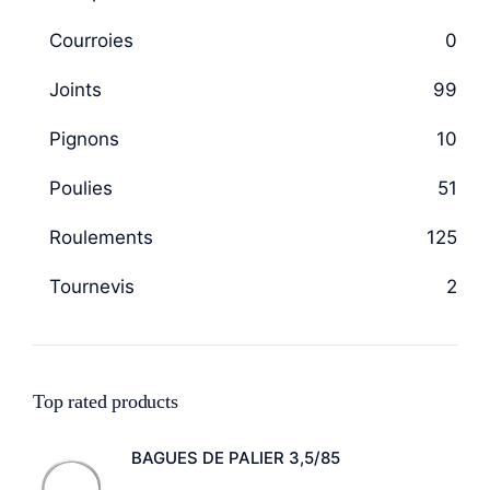
Courroies
0
Joints
99
Pignons
10
Poulies
51
Roulements
125
Tournevis
2
Top rated products
BAGUES DE PALIER 3,5/85