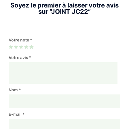
Soyez le premier à laisser votre avis
sur “JOINT JC22”
Votre note
*
Votre avis
*
Nom
*
E-mail
*