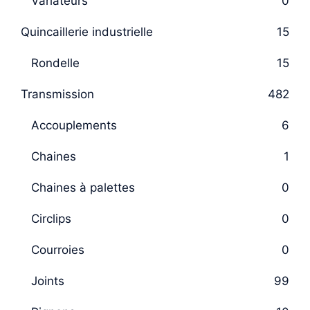
Variateurs
0
Quincaillerie industrielle
15
Rondelle
15
Transmission
482
Accouplements
6
Chaines
1
Chaines à palettes
0
Circlips
0
Courroies
0
Joints
99