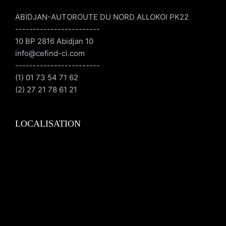
ABIDJAN-AUTOROUTE DU NORD ALLOKOI PK22
------------------------
10 BP 2816 Abidjan 10
info@cefind-ci.com
------------------------
(1) 01 73 54 71 62
(2) 27 21 78 61 21
LOCALISATION