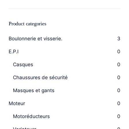
Product categories
Boulonnerie et visserie.
3
E.P.I
0
Casques
0
Chaussures de sécurité
0
Masques et gants
0
Moteur
0
Motoréducteurs
0