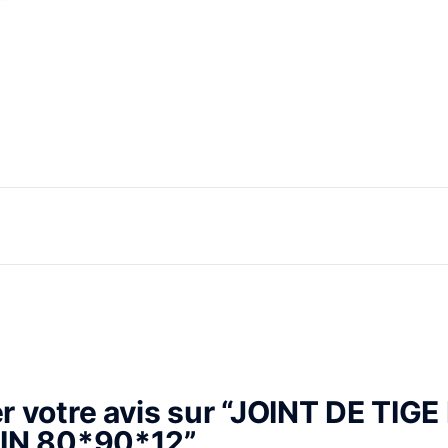
er votre avis sur “JOINT DE TIGE
IN 80*90*12”