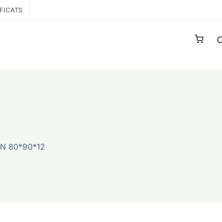
FICATS
IN 80*90*12