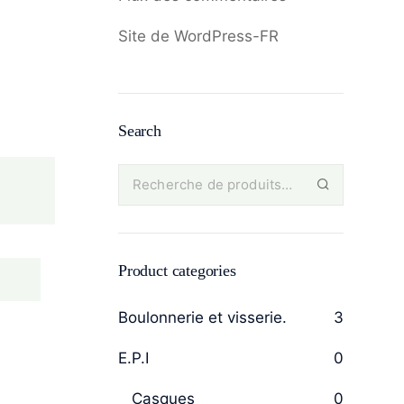
Site de WordPress-FR
Search
Product categories
Boulonnerie et visserie.
3
E.P.I
0
Casques
0