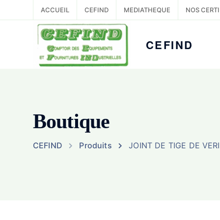
ACCUEIL
CEFIND
MEDIATHEQUE
NOS CERTI
CEFIND
Boutique
CEFIND
Produits
JOINT DE TIGE DE VER