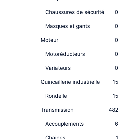
Chaussures de sécurité
0
Masques et gants
0
Moteur
0
Motoréducteurs
0
Variateurs
0
Quincaillerie industrielle
15
Rondelle
15
Transmission
482
Accouplements
6
Chaines
1