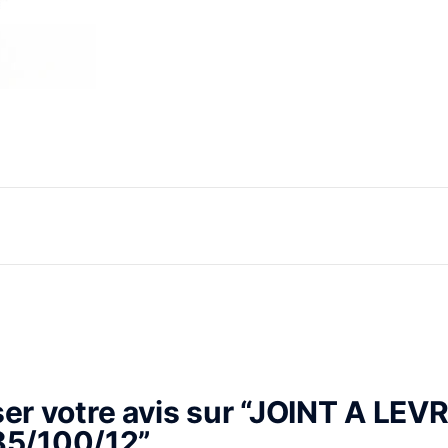
ser votre avis sur “JOINT A LEV
85/100/12”