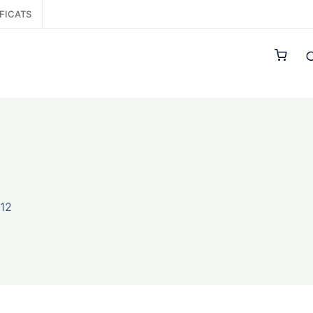
FICATS
12