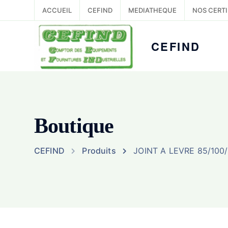
ACCUEIL
CEFIND
MEDIATHEQUE
NOS CERTI
CEFIND
Boutique
CEFIND
Produits
JOINT A LEVRE 85/100/