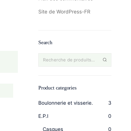
Site de WordPress-FR
Search
Product categories
Boulonnerie et visserie.
3
E.P.I
0
Casques
0