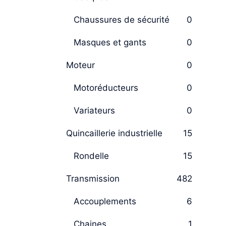
Chaussures de sécurité
0
Masques et gants
0
Moteur
0
Motoréducteurs
0
Variateurs
0
Quincaillerie industrielle
15
Rondelle
15
Transmission
482
Accouplements
6
Chaines
1