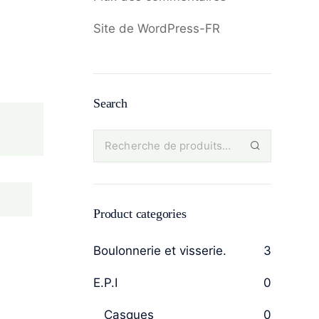
Site de WordPress-FR
Search
Product categories
Boulonnerie et visserie.
3
E.P.I
0
Casques
0