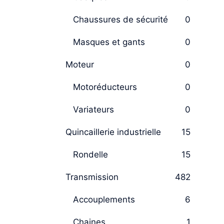
Chaussures de sécurité
0
Masques et gants
0
Moteur
0
Motoréducteurs
0
Variateurs
0
Quincaillerie industrielle
15
Rondelle
15
Transmission
482
Accouplements
6
Chaines
1