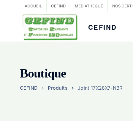
ACCUEIL
CEFIND
MEDIATHEQUE
NOS CERTI
CEFIND
Boutique
CEFIND
Produits
Joint 17X28X7-NBR